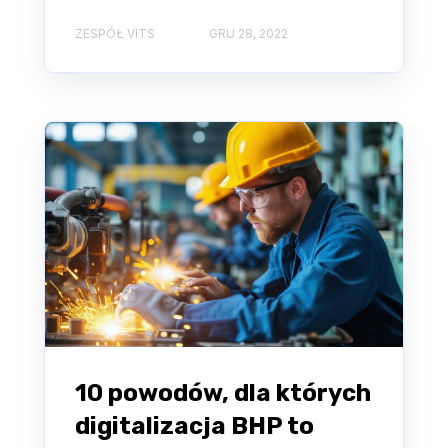
ZESPÓŁ VITS
GRU 28, 2022
10 powodów, dla których
digitalizacja BHP to