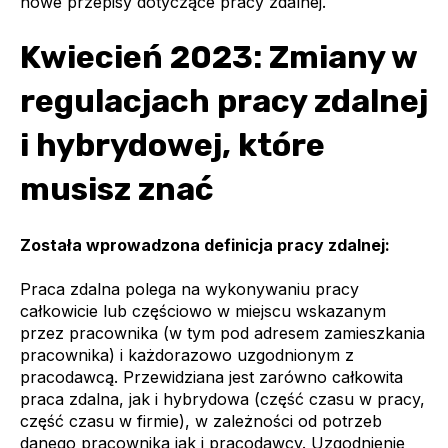
nowe przepisy dotyczące pracy zdalnej.
Kwiecień 2023: Zmiany w
regulacjach pracy zdalnej
i hybrydowej, które
musisz znać
Została wprowadzona definicja pracy zdalnej:
Praca zdalna polega na wykonywaniu pracy
całkowicie lub częściowo w miejscu wskazanym
przez pracownika (w tym pod adresem zamieszkania
pracownika) i każdorazowo uzgodnionym z
pracodawcą. Przewidziana jest zarówno całkowita
praca zdalna, jak i hybrydowa (część czasu w pracy,
część czasu w firmie), w zależności od potrzeb
danego pracownika jak i pracodawcy. Uzgodnienie