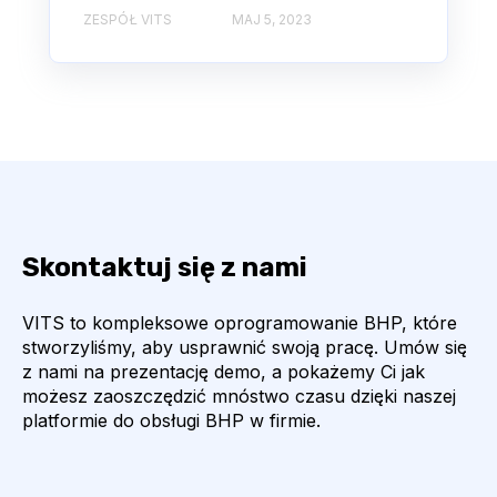
ZESPÓŁ VITS
MAJ 5, 2023
Skontaktuj się z nami
VITS to kompleksowe oprogramowanie BHP, które
stworzyliśmy, aby usprawnić swoją pracę. Umów się
z nami na prezentację demo, a pokażemy Ci jak
możesz zaoszczędzić mnóstwo czasu dzięki naszej
platformie do obsługi BHP w firmie.