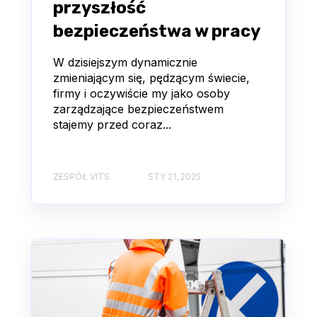
przyszłość
bezpieczeństwa w pracy
W dzisiejszym dynamicznie
zmieniającym się, pędzącym świecie,
firmy i oczywiście my jako osoby
zarządzające bezpieczeństwem
stajemy przed coraz...
ZESPÓŁ VITS
STY 21, 2025