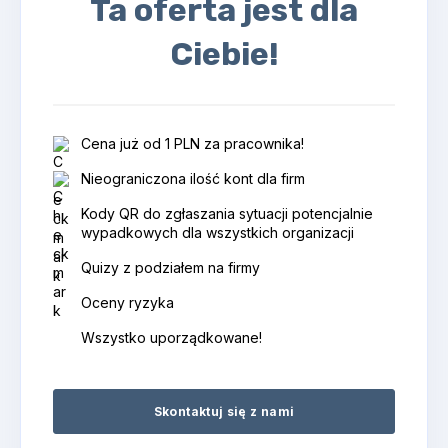
Ta oferta jest dla
Ciebie!
Cena już od 1 PLN za pracownika!
Nieograniczona ilość kont dla firm
Kody QR do zgłaszania sytuacji potencjalnie
wypadkowych dla wszystkich organizacji
Quizy z podziałem na firmy
Oceny ryzyka
Wszystko uporządkowane!
Skontaktuj się z nami