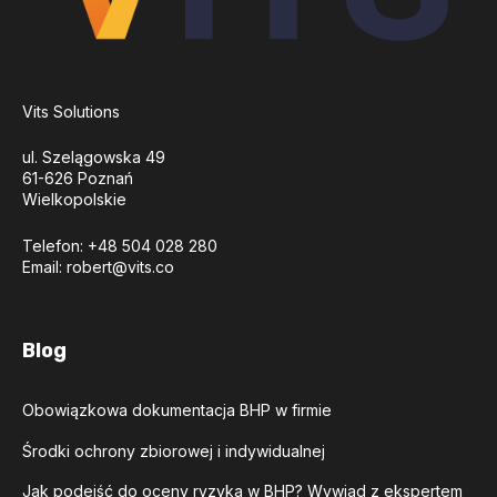
Vits Solutions
ul. Szelągowska 49
61-626 Poznań
Wielkopolskie
Telefon: +48 504 028 280
Email:
robert@vits.co
Blog
Obowiązkowa dokumentacja BHP w firmie
Środki ochrony zbiorowej i indywidualnej
Jak podejść do oceny ryzyka w BHP? Wywiad z ekspertem